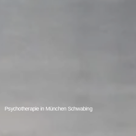
Psychotherapie in München Schwabing